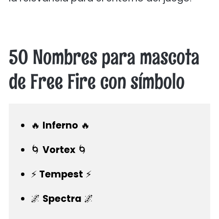
50 Nombres para mascota
de Free Fire con símbolo
🔥
Inferno
🔥
🌀
Vortex
🌀
⚡
Tempest
⚡
🌌
Spectra
🌌