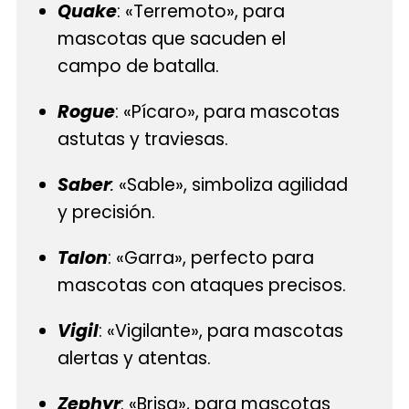
Quake
: «Terremoto», para
mascotas que sacuden el
campo de batalla.
Rogue
: «Pícaro», para mascotas
astutas y traviesas.
Saber
:
«Sable», simboliza agilidad
y precisión.
Talon
: «Garra», perfecto para
mascotas con ataques precisos.
Vigil
: «Vigilante», para mascotas
alertas y atentas.
Zephyr
: «Brisa», para mascotas