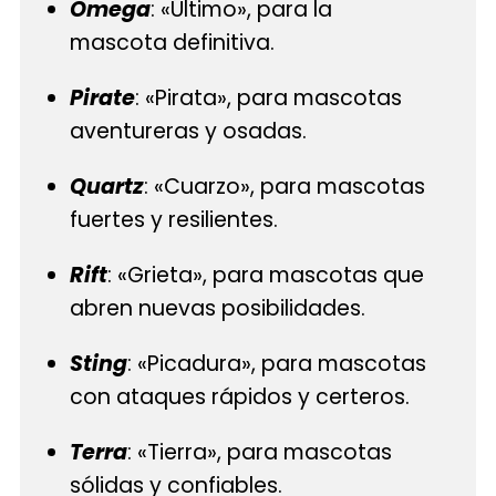
Omega
: «Último», para la
mascota definitiva.
Pirate
: «Pirata», para mascotas
aventureras y osadas.
Quartz
: «Cuarzo», para mascotas
fuertes y resilientes.
Rift
: «Grieta», para mascotas que
abren nuevas posibilidades.
Sting
: «Picadura», para mascotas
con ataques rápidos y certeros.
Terra
: «Tierra», para mascotas
sólidas y confiables.