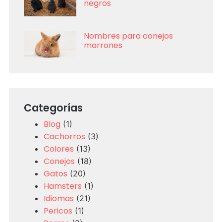
negros
Nombres para conejos
marrones
Categorías
Blog
(1)
Cachorros
(3)
Colores
(13)
Conejos
(18)
Gatos
(20)
Hamsters
(1)
Idiomas
(21)
Pericos
(1)