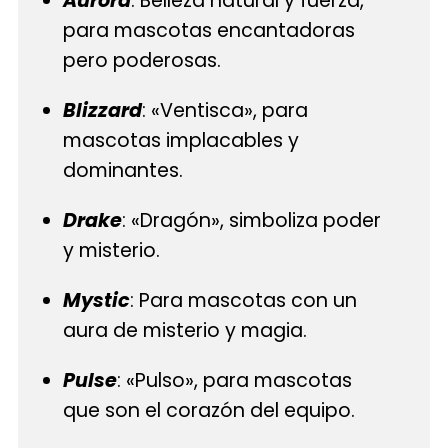
Aurora
: Belleza natural y fuerza,
para mascotas encantadoras
pero poderosas.
Blizzard
: «Ventisca», para
mascotas implacables y
dominantes.
Drake
: «Dragón», simboliza poder
y misterio.
Mystic
: Para mascotas con un
aura de misterio y magia.
Pulse
: «Pulso», para mascotas
que son el corazón del equipo.