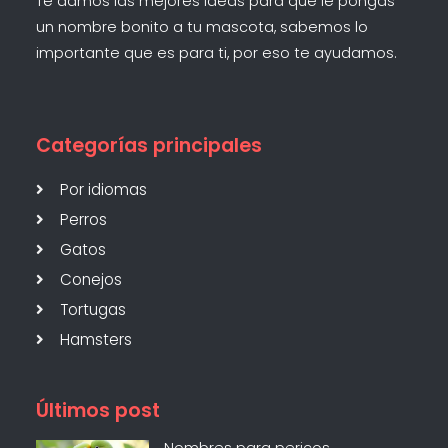
Te damos las mejores ideas para que le pongas
un nombre bonito a tu mascota, sabemos lo
importante que es para ti, por eso te ayudamos.
Categorías principales
Por idiomas
Perros
Gatos
Conejos
Tortugas
Hamsters
Últimos post
Nombres para pericos