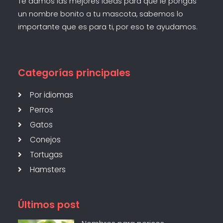
Te damos las mejores ideas para que le pongas
un nombre bonito a tu mascota, sabemos lo
importante que es para ti, por eso te ayudamos.
Categorías principales
Por idiomas
Perros
Gatos
Conejos
Tortugas
Hamsters
Últimos post