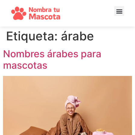
Etiqueta:
árabe
Nombres árabes para
mascotas