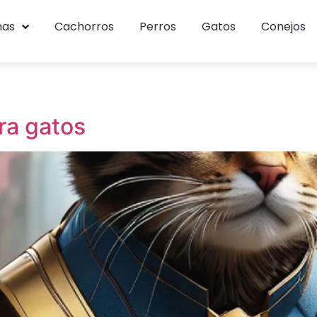
mas
Cachorros
Perros
Gatos
Conejos
ra gatos