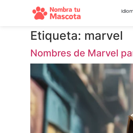
Idio
Etiqueta:
marvel
Nombres de Marvel pa